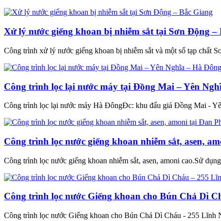
Xử lý nước giếng khoan bị nhiễm sắt tại Sơn Động –
Công trình xử lý nước giếng khoan bị nhiễm sắt và một số tạp chất
Công trình lọc lại nước máy tại Đồng Mai – Yên Ng
Công trình lọc lại nước máy Hà ĐôngĐc: khu đấu giá Đồng Mai - 
Công trình lọc nước giếng khoan nhiễm sắt, asen, a
Công trình lọc nước giếng khoan nhiễm sắt, asen, amoni cao.Sử dụ
Công trình lọc nước Giếng khoan cho Bún Chả Dì C
Công trình lọc nước Giếng khoan cho Bún Chả Dì Cháu - 255 Lĩn