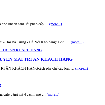
nh cho khách sạnGiải pháp cấp …
(more...)
 Hai Bà Trưng - Hà Nội Kho hàng: 1295 …
(more...)
HUYẾN MÃI TRI ÂN KHÁCH HÀNG
 ÂN KHÁCH HÀNGcách pha chế các loại …
(more...)
R
 pha cafe bằng máy| cách rang …
(more...)