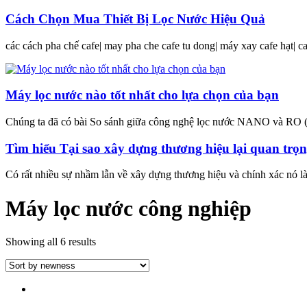
Cách Chọn Mua Thiết Bị Lọc Nước Hiệu Quả
các cách pha chế cafe| may pha che cafe tu dong| máy xay cafe hạt| 
Máy lọc nước nào tốt nhất cho lựa chọn của bạn
Chúng ta đã có bài So sánh giữa công nghệ lọc nước NANO và R
Tìm hiểu Tại sao xây dựng thương hiệu lại quan trọng
Có rất nhiều sự nhầm lẫn về xây dựng thương hiệu và chính xác nó l
Máy lọc nước công nghiệp
Showing all 6 results