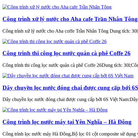
Công trình xử lý nước cho Aha cafe Trần Nhân Tông
Công trình xử lý nước cho Aha coffe Trần Nhân Tông Dung tích: 3
Công trình thi công lọc nước quán cà phê Coffe 26
Công trình thi công lọc nước quán cà phê Coffe 26Dung tích: 30l;Cô
Dây chuyền lọc nước đóng chai được cung cấp bới 6
Dây chuyền lọc nước đóng chai được cung cấp bới 6S Việt Nam:Dây
Công trình lọc nước máy tại Yên Nghĩa – Hà Đông
Công trình lọc nước máy Hà Đông,Bộ lọc 01 cột composite sử dụng 