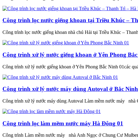
Công trình lọc nước giếng khoan tại Triều Khúc – T
Công trình lọc nước giếng khoan nhà chú Hải tại Triều Khúc – Than
Công trình xử lý nước giếng khoan ở Yên Phong Bắc
Công trình xử lý nước giếng khoan ở Yên Phong Bắc Ninh 01các qu
Công trình xử lý nước máy dùng Autoval ở Bắc Ninh
Công trình xử lý nước máy dùng Autoval Làm mềm nước máy nhà
Công trình lọc làm mềm nước máy Hà Đông 01
Công trình Làm mềm nước máy nhà Anh Ngọc ở Chung Cư Mulbe