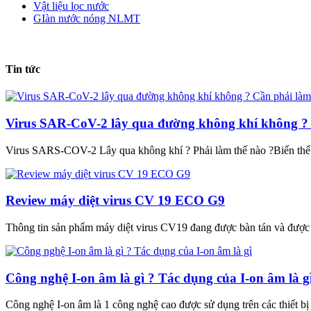
Vật liệu lọc nước
GIàn nước nóng NLMT
Tin tức
Virus SAR-CoV-2 lây qua đường không khí không ? 
Virus SARS-COV-2 Lây qua không khí ? Phải làm thế nào ?Biến th
Review máy diệt virus CV 19 ECO G9
Thông tin sản phẩm máy diệt virus CV19 đang được bàn tán và được
Công nghệ I-on âm là gì ? Tác dụng của I-on âm là g
Công nghệ I-on âm là 1 công nghệ cao được sử dụng trên các thiết b