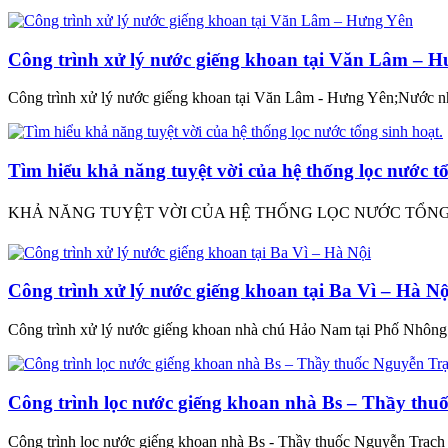
Công trình xử lý nước giếng khoan tại Văn Lâm – 
Công trình xử lý nước giếng khoan tại Văn Lâm - Hưng Yên;Nước 
Tìm hiểu khả năng tuyệt vời của hệ thống lọc nước tổ
KHẢ NĂNG TUYỆT VỜI CỦA HỆ THỐNG LỌC NƯỚC TỔNG SINH HO
Công trình xử lý nước giếng khoan tại Ba Vì – Hà Nộ
Công trình xử lý nước giếng khoan nhà chú Hảo Nam tại Phố Nhông
Công trình lọc nước giếng khoan nhà Bs – Thầy th
Công trình lọc nước giếng khoan nhà Bs - Thầy thuốc Nguyễn Tr