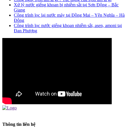
Xử lý nước giếng khoan bị nhiễm sắt tại Sơn Động – Bắc
Giang
Công trình lọc lại nước máy tại Đồng Mai – Yên Nghĩa – Hà
Đông
Công trình lọc nước giếng khoan nhiễm sắt, asen, amoni tại
Đan Phượng
Thông tin liên hệ