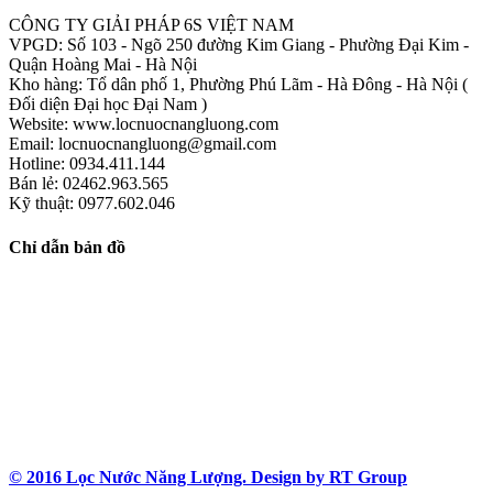
CÔNG TY GIẢI PHÁP 6S VIỆT NAM
VPGD: Số 103 - Ngõ 250 đường Kim Giang - Phường Đại Kim -
Quận Hoàng Mai - Hà Nội
Kho hàng: Tổ dân phố 1, Phường Phú Lãm - Hà Đông - Hà Nội (
Đối diện Đại học Đại Nam )
Website: www.locnuocnangluong.com
Email: locnuocnangluong@gmail.com
Hotline: 0934.411.144
Bán lẻ: 02462.963.565
Kỹ thuật: 0977.602.046
Chỉ dẫn bản đồ
© 2016 Lọc Nước Năng Lượng. Design by RT Group