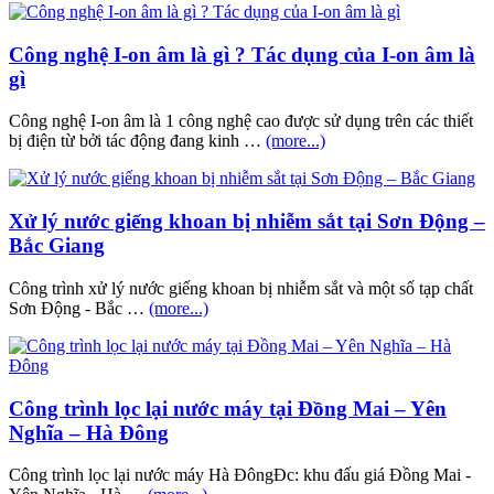
Công nghệ I-on âm là gì ? Tác dụng của I-on âm là
gì
Công nghệ I-on âm là 1 công nghệ cao được sử dụng trên các thiết
bị điện từ bởi tác động đang kinh …
(more...)
Xử lý nước giếng khoan bị nhiễm sắt tại Sơn Động –
Bắc Giang
Công trình xử lý nước giếng khoan bị nhiễm sắt và một số tạp chất
Sơn Động - Bắc …
(more...)
Công trình lọc lại nước máy tại Đồng Mai – Yên
Nghĩa – Hà Đông
Công trình lọc lại nước máy Hà ĐôngĐc: khu đấu giá Đồng Mai -