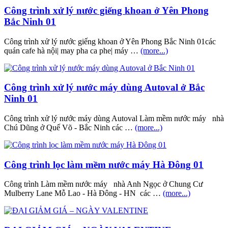
Công trình xử lý nước giếng khoan ở Yên Phong
Bắc Ninh 01
Công trình xử lý nước giếng khoan ở Yên Phong Bắc Ninh 01các
quán cafe hà nội| may pha ca phe| máy …
(more...)
Công trình xử lý nước máy dùng Autoval ở Bắc
Ninh 01
Công trình xử lý nước máy dùng Autoval Làm mềm nước máy nhà
Chú Dũng ở Quế Võ - Bắc Ninh các …
(more...)
Công trình lọc làm mềm nước máy Hà Đông 01
Công trình Làm mềm nước máy nhà Anh Ngọc ở Chung Cư
Mulberry Lane Mỗ Lao - Hà Đông - HN các …
(more...)