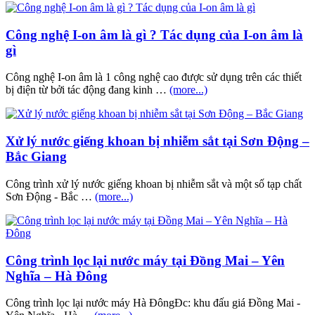
Công nghệ I-on âm là gì ? Tác dụng của I-on âm là
gì
Công nghệ I-on âm là 1 công nghệ cao được sử dụng trên các thiết
bị điện từ bởi tác động đang kinh …
(more...)
Xử lý nước giếng khoan bị nhiễm sắt tại Sơn Động –
Bắc Giang
Công trình xử lý nước giếng khoan bị nhiễm sắt và một số tạp chất
Sơn Động - Bắc …
(more...)
Công trình lọc lại nước máy tại Đồng Mai – Yên
Nghĩa – Hà Đông
Công trình lọc lại nước máy Hà ĐôngĐc: khu đấu giá Đồng Mai -