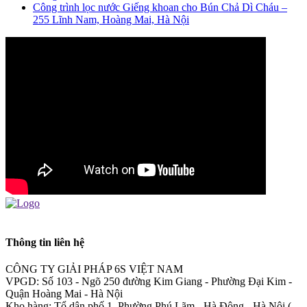
Công trình lọc nước Giếng khoan cho Bún Chả Dì Cháu –
255 Lĩnh Nam, Hoàng Mai, Hà Nội
Thông tin liên hệ
CÔNG TY GIẢI PHÁP 6S VIỆT NAM
VPGD: Số 103 - Ngõ 250 đường Kim Giang - Phường Đại Kim -
Quận Hoàng Mai - Hà Nội
Kho hàng: Tổ dân phố 1, Phường Phú Lãm - Hà Đông - Hà Nội (