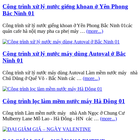
Công trình xử lý nước giếng khoan ở Yên Phong
Bắc Ninh 01
Công trình xử lý nước giếng khoan ở Yên Phong Bắc Ninh 01các
quán cafe hà nội| may pha ca phe| máy …
(more...)
Công trình xử lý nước máy dùng Autoval ở Bắc
Ninh 01
Công trình xử lý nước máy dùng Autoval Làm mềm nước máy nhà
Chú Dũng ở Quế Võ - Bắc Ninh các …
(more...)
Công trình lọc làm mềm nước máy Hà Đông 01
Công trình Làm mềm nước máy nhà Anh Ngọc ở Chung Cư
Mulberry Lane Mỗ Lao - Hà Đông - HN các …
(more...)