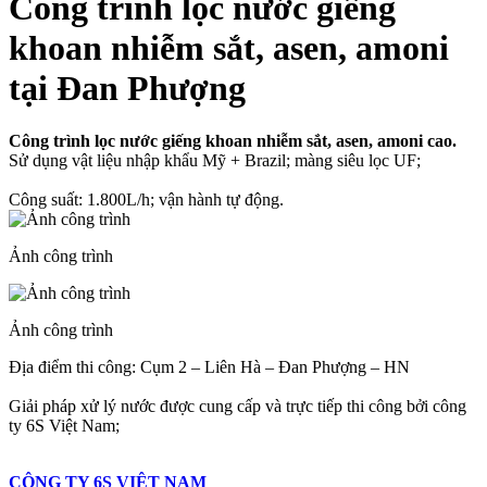
Công trình lọc nước giếng
khoan nhiễm sắt, asen, amoni
tại Đan Phượng
Công trình lọc nước giếng khoan nhiễm sắt, asen, amoni cao.
Sử dụng vật liệu nhập khẩu Mỹ + Brazil; màng siêu lọc UF;
Công suất: 1.800L/h; vận hành tự động.
Ảnh công trình
Ảnh công trình
Địa điểm thi công: Cụm 2 – Liên Hà – Đan Phượng – HN
Giải pháp xử lý nước được cung cấp và trực tiếp thi công bởi công
ty 6S Việt Nam;
CÔNG TY 6S VIỆT NAM