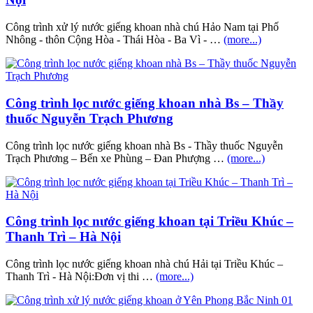
Công trình xử lý nước giếng khoan nhà chú Hảo Nam tại Phố
Nhông - thôn Cộng Hòa - Thái Hòa - Ba Vì - …
(more...)
Công trình lọc nước giếng khoan nhà Bs – Thầy
thuốc Nguyễn Trạch Phương
Công trình lọc nước giếng khoan nhà Bs - Thầy thuốc Nguyễn
Trạch Phương – Bến xe Phùng – Đan Phượng …
(more...)
Công trình lọc nước giếng khoan tại Triều Khúc –
Thanh Trì – Hà Nội
Công trình lọc nước giếng khoan nhà chú Hải tại Triều Khúc –
Thanh Trì - Hà Nội:Đơn vị thi …
(more...)